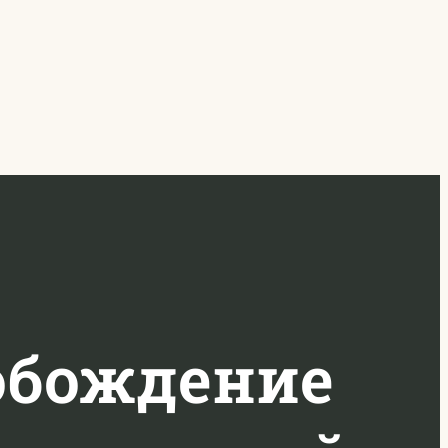
обождение