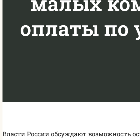
малых ком
оплаты по 
Власти России обсуждают возможность о