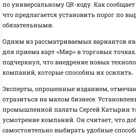
по универсальному QR-коду. Как сообщает
что предлагается установить порог по вы
обязательными.
Одним из рассматриваемых вариантов явл
для приема карт «Мир» в торговых точках.
подчеркнул, что внедрение новых техноло
компаний, которые способны их осилить.
Эксперты, опрошенные изданием, отмечаю
отразиться на малом бизнесе. Установле
промышленной палаты Сергей Катырин та
усмотрение компаний. Он считает, что д
самостоятельно выбирать удобные способ