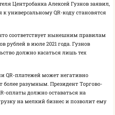
теля Центробанка Алексей Гузнов заявил,
я к универсальному QR-коду становятся
, что соответствует нынешним правилам
в рублей в июле 2021 года. Гузнов
льство должно касаться лишь тех
ии QR-платежей может негативно
т более разумным. Президент Торгово-
R-оплаты должно оставаться на
рузку на мелкий бизнес и позволит ему