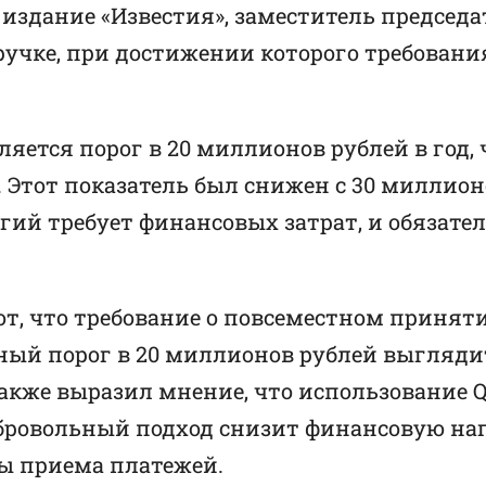
 издание «Известия», заместитель председа
ручке, при достижении которого требовани
яется порог в 20 миллионов рублей в год
 Этот показатель был снижен с 30 миллионо
гий требует финансовых затрат, и обязате
т, что требование о повсеместном принят
нный порог в 20 миллионов рублей выгляди
кже выразил мнение, что использование Q
обровольный подход снизит финансовую наг
ы приема платежей.