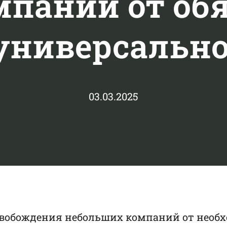
паний от об
универсальн
03.03.2025
свобождения небольших компаний от необх