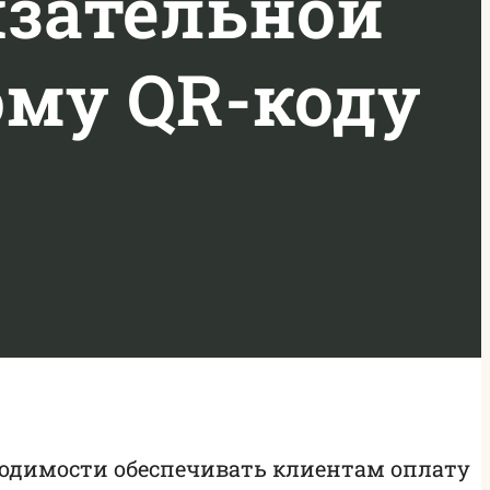
язательной
ому QR-коду
одимости обеспечивать клиентам оплату