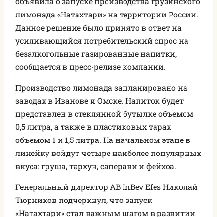
объявила о запуске производства грузинского
лимонада «Натахтари» на территории России.
Данное решение было принято в ответ на
усиливающийся потребительский спрос на
безалкогольные газированные напитки,
сообщается в пресс-релизе компании.
Производство лимонада запланировано на
заводах в Иванове и Омске. Напиток будет
представлен в стеклянной бутылке объемом
0,5 литра, а также в пластиковых тарах
объемом 1 и 1,5 литра. На начальном этапе в
линейку войдут четыре наиболее популярных
вкуса: груша, тархун, саперави и фейхоа.
Генеральный директор AB InBev Efes Николай
Тюрников подчеркнул, что запуск
«Натахтари» стал важным шагом в развитии