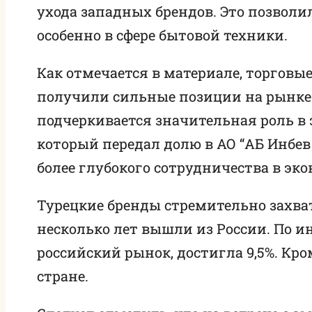
ухода западных брендов. Это позвол
особенно в сфере бытовой техники.
Как отмечается в материале, торговы
получили сильные позиции на рынке
подчеркивается значительная роль в 
который передал долю в АО “АБ Инбев
более глубокого сотрудничества в эко
Турецкие бренды стремительно захв
несколько лет вышли из России. По 
российский рынок, достигла 9,5%. Кро
стране.