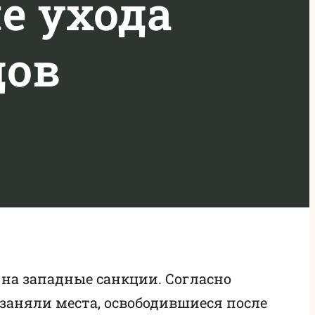
е ухода
дов
 на западные санкции. Согласно
заняли места, освободившиеся после