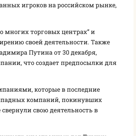
анных игроков на российском рынке,
о многих торговых центрах” и
рению своей деятельности. Также
адимира Путина от 30 декабря,
мпании, что создает предпосылки для
мпаниями, которые в последние
 западных компаний, покинувших
е свернули свою деятельность в