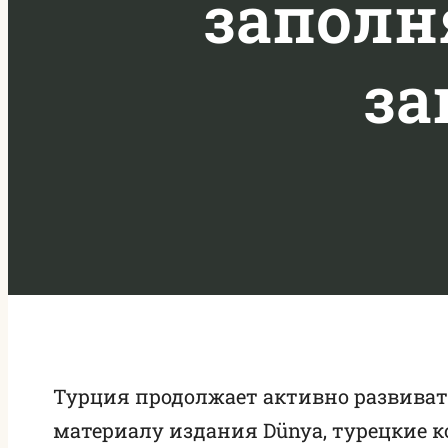
заполн
за
Турция продолжает активно развивать
материалу издания Dünya, турецкие к