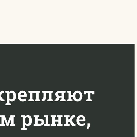
крепляют
м рынке,