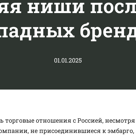
яя ниши посл
падных брен
01.01.2025
 торговые отношения с Россией, несмотря
омпании, не присоединившиеся к эмбарго, 