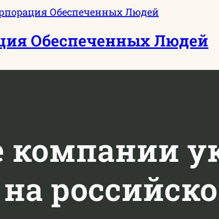
ция Обеспеченных Людей
е компании у
 на российско