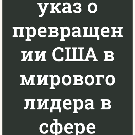
указ о
превращен
ии США в
мирового
лидера в
сфере