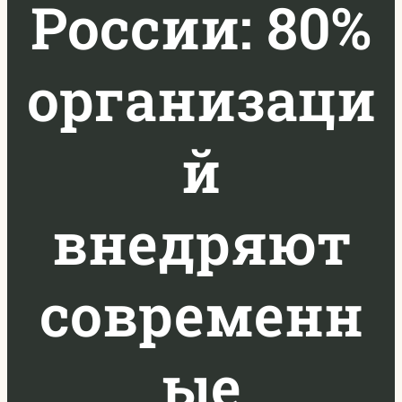
России: 80%
организаци
й
внедряют
современн
ые