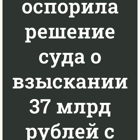
оспорила
решение
суда о
взыскании
37 млрд
рублей с