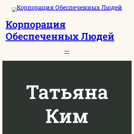
Перейти
к
Корпорация
содержимому
Обеспеченных Людей
Татьяна
Ким