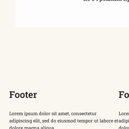
Footer
Fo
Lorem ipsum dolor sit amet, consectetur
Lore
adipiscing elit, sed do eiusmod tempor ut labore et
adip
dolore magna aliqua.
dolo