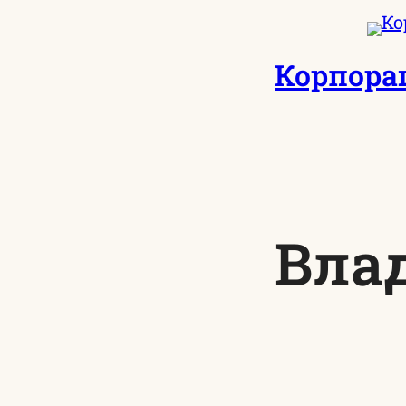
Перейти
к
Корпора
содержимому
Вла