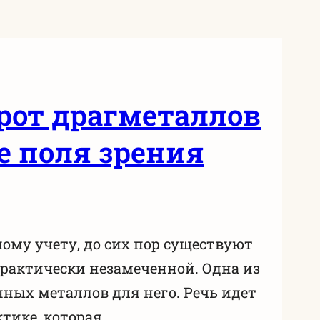
орот драгметаллов
е поля зрения
ому учету, до сих пор существуют
практически незамеченной. Одна из
нных металлов для него. Речь идет
тике, которая,…