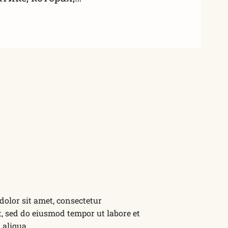
olor sit amet, consectetur
it, sed do eiusmod tempor ut labore et
aliqua.