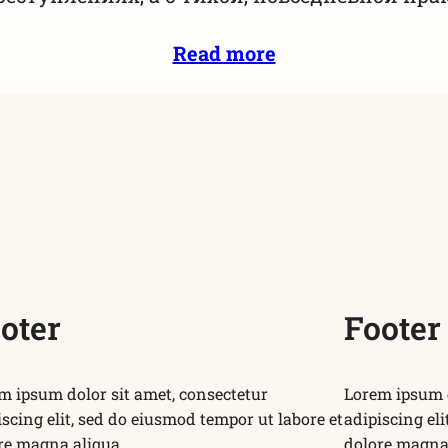
Read more
oter
Footer
m ipsum dolor sit amet, consectetur
Lorem ipsum d
iscing elit, sed do eiusmod tempor ut labore et
adipiscing el
re magna aliqua.
dolore magna 