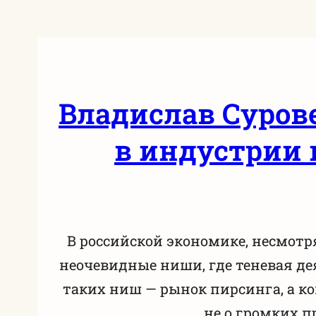
Владислав Сурове
в индустрии 
В российской экономике, несмотр
неочевидные ниши, где теневая де
таких ниш — рынок пирсинга, а ко
не о громких п