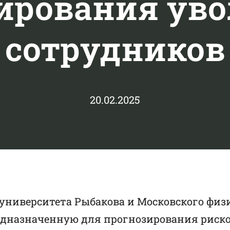
ирования ув
сотрудников
20.02.2025
 университета Рыбакова и Московского физ
едназначенную для прогнозирования риск