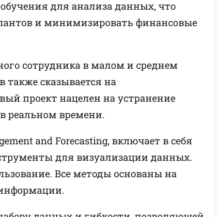
обучения для анализа данных, что
алантов и минимизировать финансовые
ного сотрудника в малом и среднем
в также сказывается на
вый проект нацелен на устранение
в реальном времени.
gement and Forecasting, включает в себя
нструменты для визуализации данных.
льзование. Все методы основаны на
 информации.
набору данных и гибкости, позволяющей