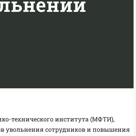
ольнений
ико-технического института (МФТИ),
ов увольнения сотрудников и повышения