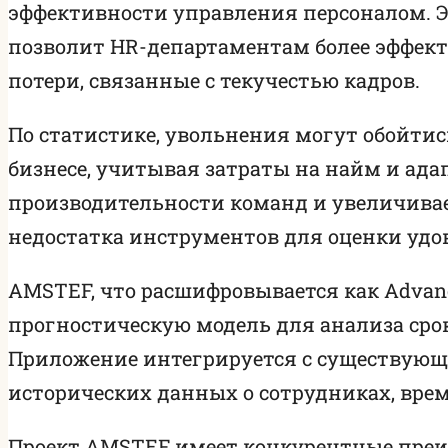
эффективности управления персоналом. Э
позволит HR-департаментам более эффек
потери, связанные с текучестью кадров.
По статистике, увольнения могут обойти
бизнесе, учитывая затраты на найм и ада
производительности команд и увеличивае
недостатка инструментов для оценки удо
AMSTEF, что расшифровывается как Advanced 
прогностическую модель для анализа сро
Приложение интегрируется с существующи
исторических данных о сотрудниках, вре
Проект AMSTEF имеет конкурентные преи