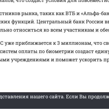
тников рынка, таких как ВТБ и «Альфа-бан
ских функций. Центральный банк России в
ельно относиться ко всем участникам и об
С уже приближается к 3 миллионам, что св
истем оплаты по биометрии создаст един
выми учреждениями и поможет ускорить п
ставления нашего сайта. Если Вы продолж