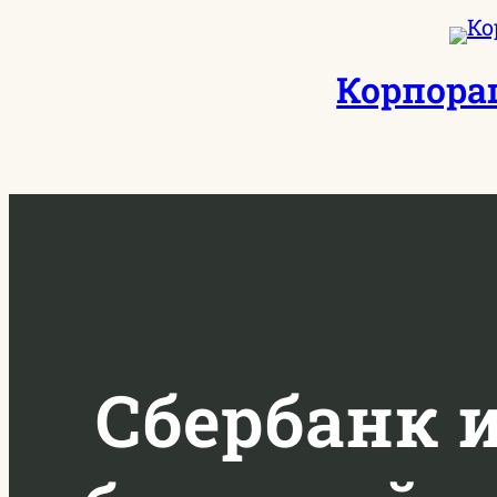
Перейти
к
Корпора
содержимому
Сбербанк 