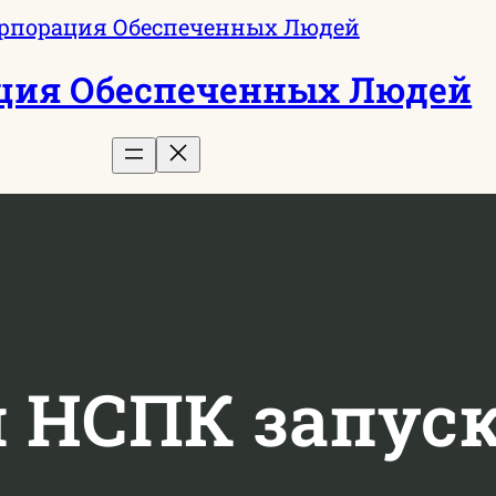
ция Обеспеченных Людей
и НСПК запуск