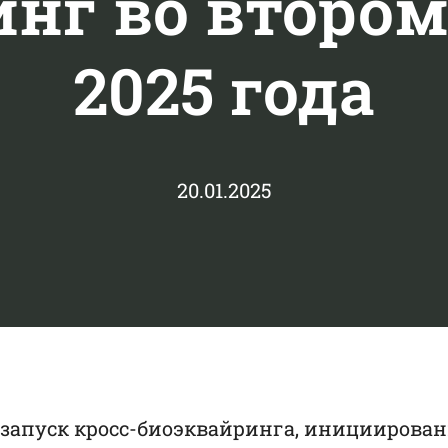
нг во второ
2025 года
20.01.2025
 запуск кросс-биоэквайринга, инициирован