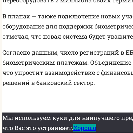
В планах — также подключение новых учас
оборудование для поддержки биометриче
отмечая, что новая система будет уважит
Согласно данным, число регистраций в ЕБ
биометрическим платежам. Объединение с
что упростит взаимодействие с финансо
решений в банковский сектор.
Мы используем куки для наилучшего пред
что Вас это устраивает.
Хорошо