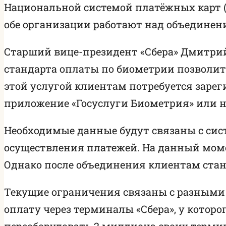
Национальной системой платёжных карт (
обе организации работают над объединен
Старший вице-президент «Сбера» Дмитрий 
стандарта оплаты по биометрии позволит
этой услугой клиентам потребуется зарег
приложение «Госуслуги Биометрия» или н
Необходимые данные будут связаны с сист
осуществления платежей. На данный моме
Однако после объединения клиентам стан
Текущие ограничения связаны с разными
оплату через терминалы «Сбера», у которо
переоборудовать 2 миллиона своих термин