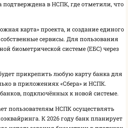
подтверждена в НСПК, где отметили, что
жная карта» проекта, и создание единого
собственные сервисы. Для пользования
ной биометрической системе (ЕБС) через
 будет прикрепить любую карту банка для
ько в приложениях «Сбера» и НСПК.
анков, подключённых к новой системе.
ает пользователям НСПК осуществлять
иоэквайринга. К 2026 году банк планирует
ого использования биометрии в платежах.