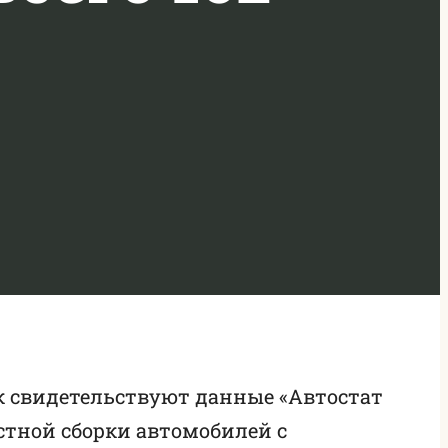
ак свидетельствуют данные «Автостат
стной сборки автомобилей с