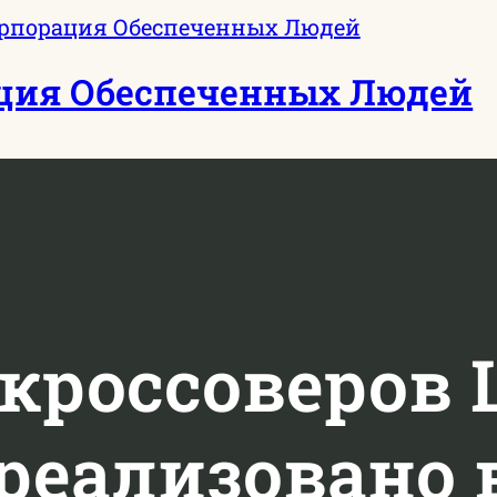
ция Обеспеченных Людей
кроссоверов L
 реализовано 