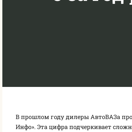
В прошлом году дилеры АвтоВАЗа прода
Инфо». Эта цифра подчеркивает сложн