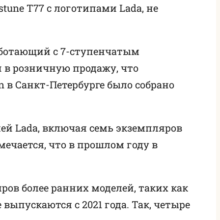
tune T77 с логотипами Lada, не
работающий с 7-ступенчатым
и в розничную продажу, что
n в Санкт-Петербурге было собрано
ей Lada, включая семь экземпляров
мечается, что в прошлом году в
ров более ранних моделей, таких как
выпускаются с 2021 года. Так, четыре