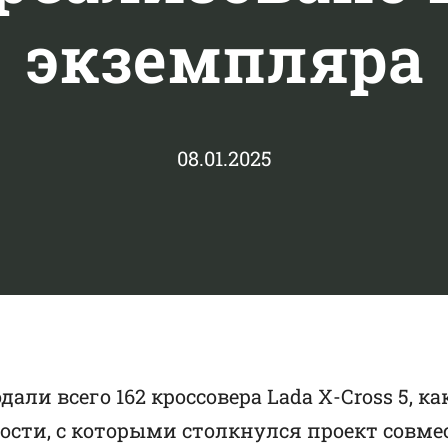
экземпляра
08.01.2025
ли всего 162 кроссовера Lada X-Cross 5, к
ости, с которыми столкнулся проект совме