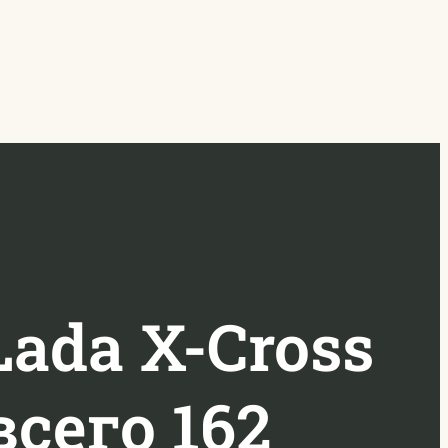
ada X-Cross
всего 162