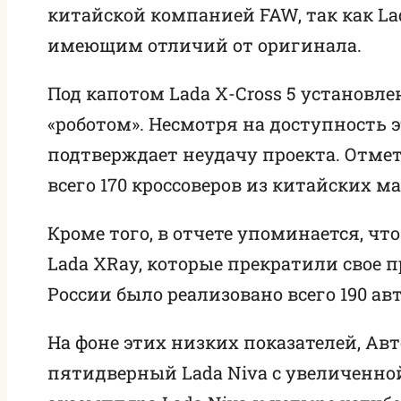
китайской компанией FAW, так как Lad
имеющим отличий от оригинала.
Под капотом Lada X-Cross 5 установл
«роботом». Несмотря на доступность 
подтверждает неудачу проекта. Отмети
всего 170 кроссоверов из китайских 
Кроме того, в отчете упоминается, ч
Lada XRay, которые прекратили свое п
России было реализовано всего 190 ав
На фоне этих низких показателей, Ав
пятидверный Lada Niva с увеличенной 