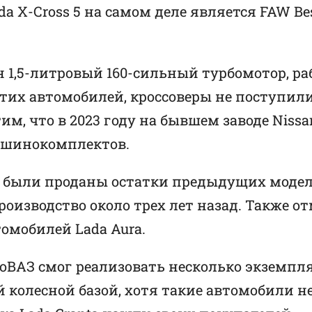
a X-Cross 5 на самом деле является FAW Bes
ен 1,5-литровый 160-сильный турбомотор, 
этих автомобилей, кроссоверы не поступил
м, что в 2023 году на бывшем заводе Nissa
машинокомплектов.
то были проданы остатки предыдущих модел
роизводство около трех лет назад. Также от
томобилей Lada Aura.
тоВАЗ смог реализовать несколько экземпля
колесной базой, хотя такие автомобили не 