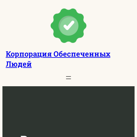
Перейти
к
содержимому
Корпорация Обеспеченных
Людей