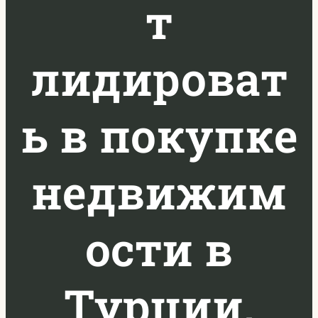
т
лидироват
ь в покупке
недвижим
ости в
Турции,