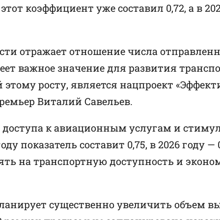
у этот коэффициент уже составил 0,72, а в 2
ти отражает отношение числа отправленны
меет важное значение для развития транс
 этому росту, является нацпроект «Эффект
ремьер Виталий Савельев.
 доступа к авиационным услугам и стиму
ду показатель составит 0,75, в 2026 году — 0,
ять на транспортную доступность и эконо
ланирует существенно увеличить объем выпу