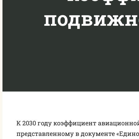
подвижно
К 2030 году коэффициент авиационной
представленному в документе «Едино