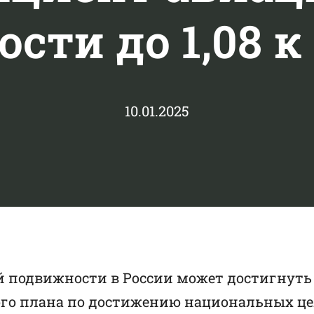
сти до 1,08 к 
10.01.2025
 подвижности в России может достигнуть ур
го плана по достижению национальных целе