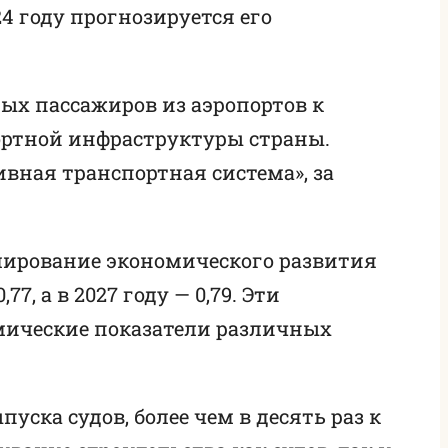
024 году прогнозируется его
х пассажиров из аэропортов к
портной инфраструктуры страны.
ивная транспортная система», за
лирование экономического развития
77, а в 2027 году — 0,79. Эти
мические показатели различных
ска судов, более чем в десять раз к