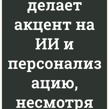
делает
акцент на
ИИ и
персонализ
ацию,
несмотря