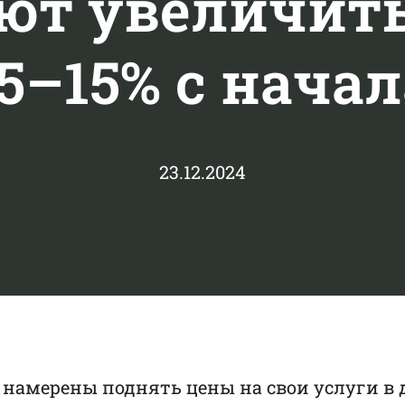
ют увеличить
5–15% с начал
23.12.2024
амерены поднять цены на свои услуги в диа