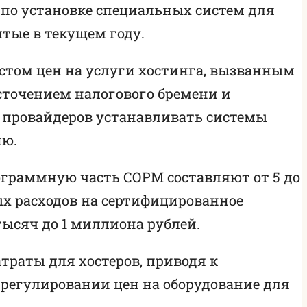
по установке специальных систем для
тые в текущем году.
остом цен на услуги хостинга, вызванным
сточением налогового бремени и
 провайдеров устанавливать системы
ию.
ограммную часть СОРМ составляют от 5 до
х расходов на сертифицированное
тысяч до 1 миллиона рублей.
раты для хостеров, приводя к
 регулировании цен на оборудование для