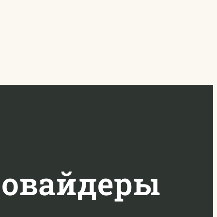
ровайдеры