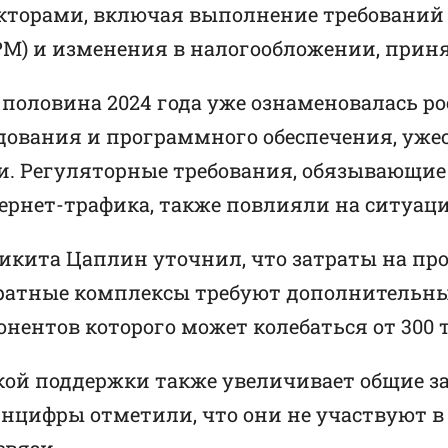
кторами, включая выполнение требований 
) и изменения в налогообложении, приня
половина 2024 года уже ознаменовалась р
дования и программного обеспечения, уже
. Регуляторные требования, обязывающие
ернет-трафика, также повлияли на ситуац
икита Цаплин уточнил, что затраты на пр
аратные комплексы требуют дополнительны
нентов которого может колебаться от 300 
ой поддержки также увеличивает общие зат
инцифры отметили, что они не участвуют в
связи.