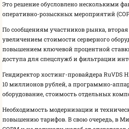
Это решение обусловлено несколькими фа
оперативно-розыскных мероприятий (СОРМ
По сообщениям участников рынка, вторая 
увеличением стоимости серверного обору
повышением ключевой процентной ставки
доступа для спецслужб и фильтрации инт
Гендиректор хостинг-провайдера RuVDS Н
10 миллионов рублей, а программно-апп
оборудование, стоимость отдельных компо
Необходимость модернизации и техническ
повышению тарифов. В свою очередь, в М
СОРМ и не получали жалоб от операторов 