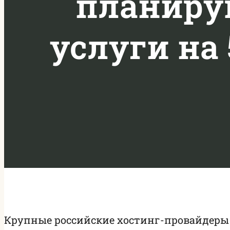
планиру
услуги на 
Крупные российские хостинг-провайдеры н