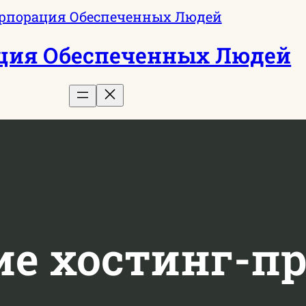
ция Обеспеченных Людей
ие хостинг-п