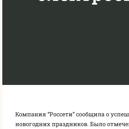
Компания “Россети” сообщила о успе
новогодних праздников. Было отмече