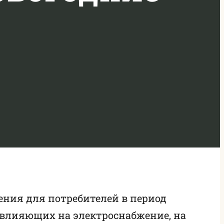
ения для потребителей в период
 влияющих на электроснабжение, на