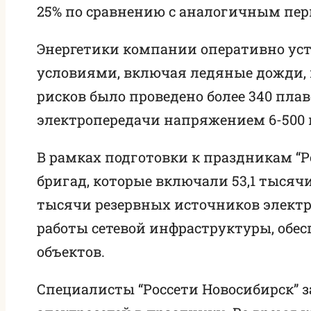
25% по сравнению с аналогичным пери
Энергетики компании оперативно у
условиями, включая ледяные дожди, 
рисков было проведено более 340 пл
электропередачи напряжением 6-500 
В рамках подготовки к праздникам “Р
бригад, которые включали 53,1 тысячи
тысячи резервных источников элект
работы сетевой инфраструктуры, обе
объектов.
Специалисты “Россети Новосибирск” з