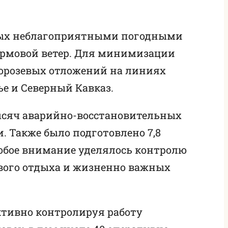
ных неблагоприятными погодными
ормовой ветер. Для минимизации
морозевых отложений на линиях
е и Северный Кавказ.
 тысяч аварийно-восстановительных
. Также было подготовлено 7,8
обое внимание уделялось контролю
вого отдыха и жизненно важных
ктивно контролируя работу