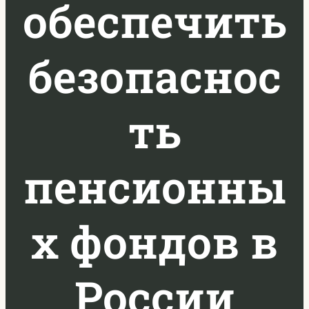
обеспечить
безопаснос
ть
пенсионны
х фондов в
России