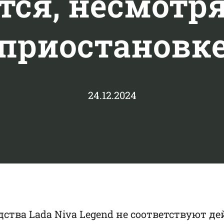
ся, несмотря
приостановк
24.12.2024
ства Lada Niva Legend не соответствуют д