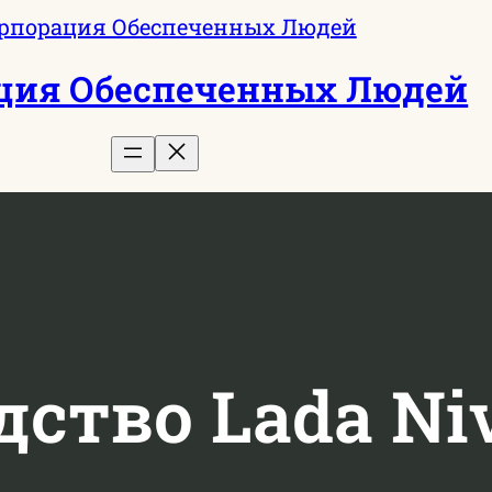
ция Обеспеченных Людей
ство Lada Ni