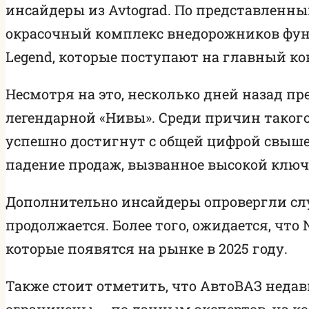
инсайдеры из Avtograd. По представленны
окрасочный комплекс внедорожников функц
Legend, которые поступают на главный ко
Несмотря на это, несколько дней назад п
легендарной «Нивы». Среди причин такого
успешно достигнут с общей цифрой свыше
падение продаж, вызванное высокой ключ
Дополнительно инсайдеры опровергли слух
продолжается. Более того, ожидается, чт
которые появятся на рынке в 2025 году.
Также стоит отметить, что АвтоВАЗ недавн
ограничены — по данным экспертов, на ко