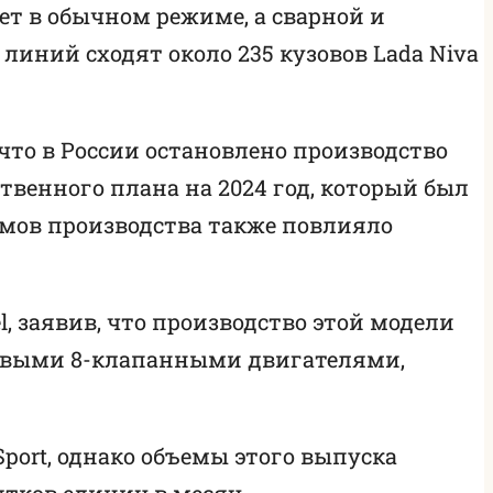
ет в обычном режиме, а сварной и
иний сходят около 235 кузовов Lada Niva
что в России остановлено производство
венного плана на 2024 год, который был
емов производства также повлияло
, заявив, что производство этой модели
ы новыми 8-клапанными двигателями,
port, однако объемы этого выпуска
ятков единиц в месяц.