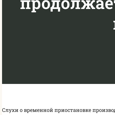
продолжает
Слухи о временной приостановке производ