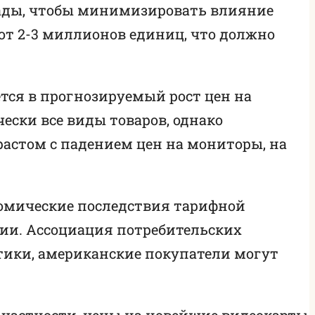
клады, чтобы минимизировать влияние
ют 2-3 миллионов единиц, что должно
тся в прогнозируемый рост цен на
чески все виды товаров, однако
растом с падением цен на мониторы, на
ономические последствия тарифной
ии. Ассоциация потребительских
тики, американские покупатели могут
частности, цены на новейшие видеокарты