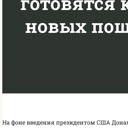
готовятся 
новых пош
На фоне введения президентом США Донал