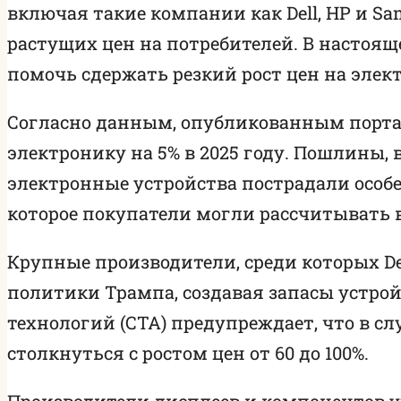
включая такие компании как Dell, HP и 
растущих цен на потребителей. В настоя
помочь сдержать резкий рост цен на элек
Согласно данным, опубликованным портал
электронику на 5% в 2025 году. Пошлины, 
электронные устройства пострадали особе
которое покупатели могли рассчитывать в
Крупные производители, среди которых De
политики Трампа, создавая запасы устро
технологий (CTA) предупреждает, что в 
столкнуться с ростом цен от 60 до 100%.
Производители дисплеев и компонентов у