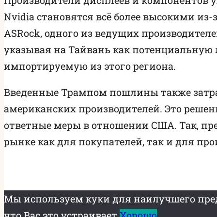
Nvidia становятся всё более высокими из
ASRock, одного из ведущих производителе
указывая на Тайвань как потенциальную 
импортируемую из этого региона.
Введенные Трампом пошлины также затр
американских производителей. Это решен
ответные меры в отношении США. Так, пр
рынке как для покупателей, так и для про
Мы используем куки для наилучшего пред
что Вас это устраивает.
Хорошо