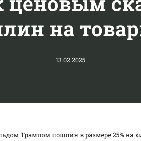
к ценовым ск
лин на товар
13.02.2025
ьдом Трампом пошлин в размере 25% на ки