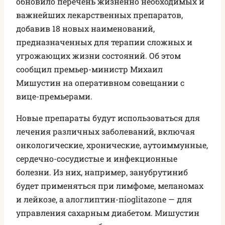
обновило перечень жизненно необходимых и
важнейших лекарственных препаратов,
добавив 18 новых наименований,
предназначенных для терапии сложных и
угрожающих жизни состояний. Об этом
сообщил премьер-министр Михаил
Мишустин на оперативном совещании с
вице-премьерами.
Новые препараты будут использоваться для
лечения различных заболеваний, включая
онкологические, хронические, аутоиммунные,
сердечно-сосудистые и инфекционные
болезни. Из них, например, занубрутиниб
будет применяться при лимфоме, меланомах
и лейкозе, а алоглиптин-пioglitazone — для
управления сахарным диабетом. Мишустин