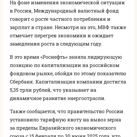
На фоне изменения экономической ситуации
в России, Международный валютный фонд
говорит о росте частного потребления и
зарплат в стране. Несмотря на это, МВФ также
отмечает перегрев экономики и ожидает
замедления роста в следующем году.
В это время «Роснефть» заняла лидирующую
позицию по капитализации на российском
фондовом рынке, обойдя по этому показателю
Сбербанк. Капитализация компании достигла
5,35 трлн рублей, что указывает на
динамичное развитие энергоотрасли.
Также сообщается, что правительство России
установило тарифную квоту на вывоз зерна
за пределы Евразийского экономического
союза с 15 февраля по 30 июня 2025 года, что