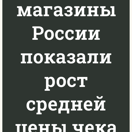
магазины
России
показали
рост
средней
цены чека