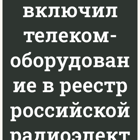
включил
телеком-
оборудован
ие в реестр
российской
радиоэлект