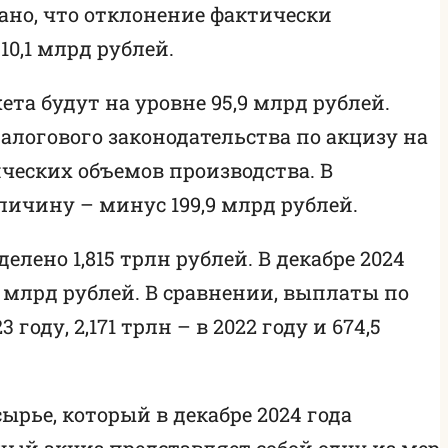
зано, что отклонение фактически
10,1 млрд рублей.
та будут на уровне 95,9 млрд рублей.
налогового законодательства по акцизу на
ческих объемов производства. В
еличину – минус 199,9 млрд рублей.
ено 1,815 трлн рублей. В декабре 2024
млрд рублей. В сравнении, выплаты по
оду, 2,171 трлн – в 2022 году и 674,5
рье, который в декабре 2024 года
тный акциз представляет собой одну из мер