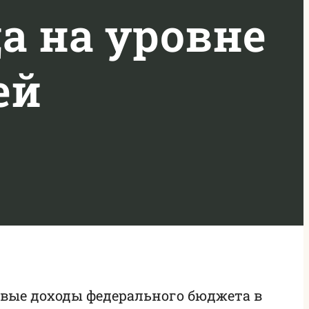
да на уровне
ей
вые доходы федерального бюджета в