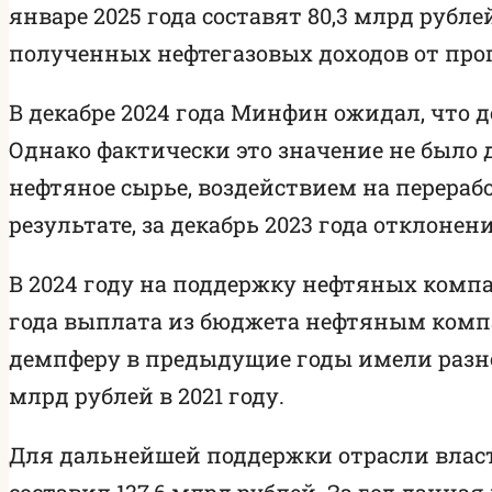
январе 2025 года составят 80,3 млрд рубл
полученных нефтегазовых доходов от прогн
В декабре 2024 года Минфин ожидал, что 
Однако фактически это значение не было д
нефтяное сырье, воздействием на перераб
результате, за декабрь 2023 года отклоне
В 2024 году на поддержку нефтяных компа
года выплата из бюджета нефтяным компа
демпферу в предыдущие годы имели разнообр
млрд рублей в 2021 году.
Для дальнейшей поддержки отрасли власти
составил 137,6 млрд рублей. За год данна