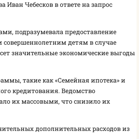
а Иван Чебесков в ответе на запрос
ами, подразумевала предоставление
 и совершеннолетним детям в случае
несет значительные экономические выгоды
аммы, такие как «Семейная ипотека» и
ого кредитования. Ведомство
ало их массовыми, что снизило их
ачительных дополнительных расходов из