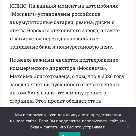
(СПИК). На данный момент на автомобилях
«Москвич» установлены российские
аккумуляторные батареи, резина, диски и
стекла Борского стекольного завода, а также
планируется переход на локальные
топливные баки и полиуретановую пену.
Не менее важным является подтверждение
коммерческого директора «Москвича»,
Максима Златокрылеца, о том, что в 2026 году
завод начнет выпуск нового отечественного
автомобиля с двигателем внутреннего
сгорания. Этот проект обещает стать
очередным шагом в развитии бренда и
Мы используем куки для наилучшего представления
расширении модельного ряда.
нашего сайта. Если Вы продолжите использовать сайт, мы
будем считать что Вас это устраивает.