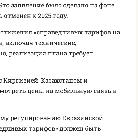
 Это заявление было сделано на фоне
 отменен к 2025 году.
достижения «справедливых тарифов на
в, включая технические,
о, реализация плана требует
с Киргизией, Казахстаном и
есмотреть цены на мобильную связь в
ому регулированию Евразийской
аведливых тарифов» должен быть