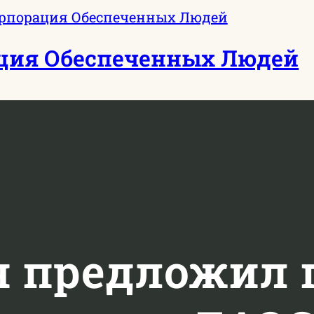
ция Обеспеченных Людей
н предложил 