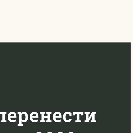
перенести