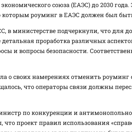
 экономического союза (ЕАЭС) до 2030 года.
о которым роуминг в ЕАЭС должен был быть
С, в министерстве подчеркнули, что для 
ее детальная проработка различных аспекто
сы и вопросы безопасности. Соответственн
щила о своих намерениях отменить роуминг 
общалось, что операторы связи должны пер
 министр по конкуренции и антимонопольн
л, что проект правил использования «спр