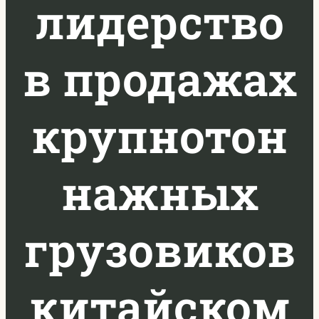
лидерство
в продажах
крупнотон
нажных
грузовиков
китайском