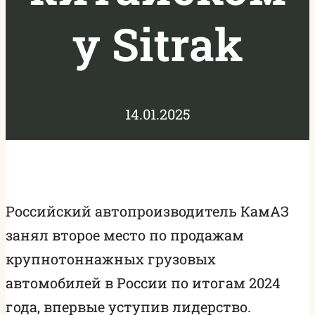
у Sitrak
14.01.2025
Российский автопроизводитель КамАЗ
занял второе место по продажам
крупнотоннажных грузовых
автомобилей в России по итогам 2024
года, впервые уступив лидерство.