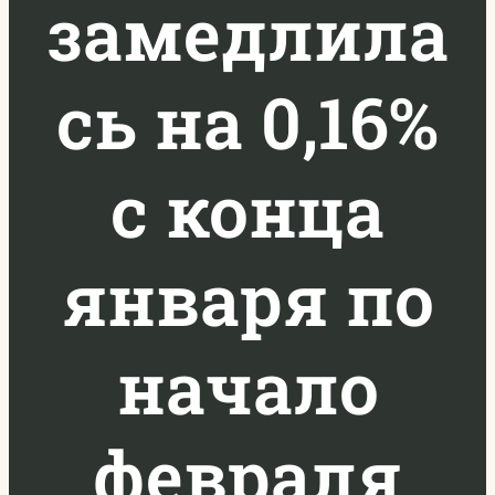
замедлила
сь на 0,16%
с конца
января по
начало
февраля