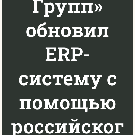
Групп»
обновил
ERP-
систему с
помощью
российског