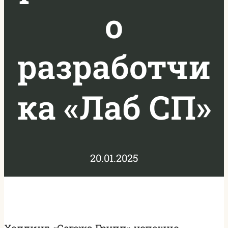
о
разработчи
ка «Лаб СП»
20.01.2025
Холдинг «Сегежа Групп» успешно