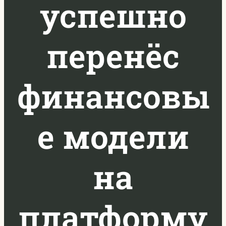
успешно
перенёс
финансовы
е модели
на
платформу