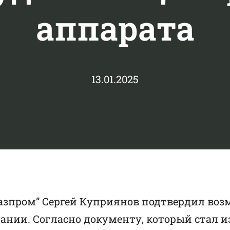
аппарата
13.01.2025
азпром” Сергей Куприянов подтвердил воз
нии. Согласно документу, который стал из