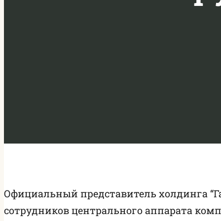
Официальный представитель холдинга “Г
сотрудников центрального аппарата компа