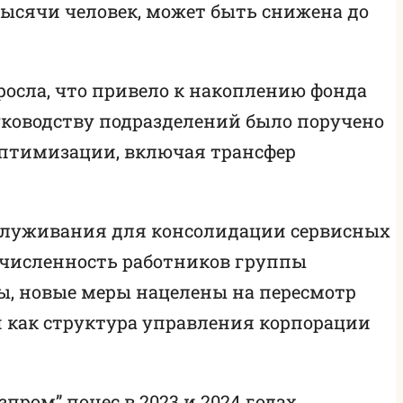
тысячи человек, может быть снижена до
росла, что привело к накоплению фонда
уководству подразделений было поручено
 оптимизации, включая трансфер
обслуживания для консолидации сервисных
 численность работников группы
ны, новые меры нацелены на пересмотр
 как структура управления корпорации
ром” понес в 2023 и 2024 годах,