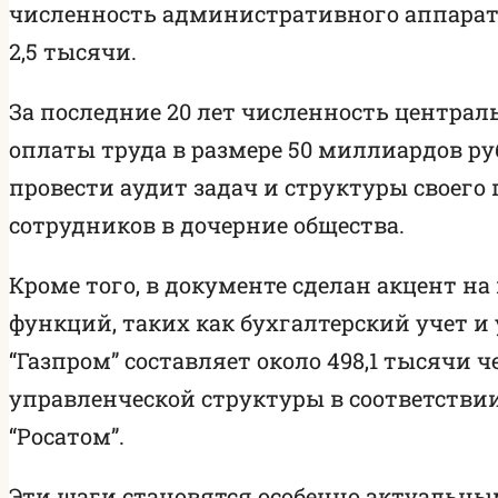
численность административного аппарата
2,5 тысячи.
За последние 20 лет численность централ
оплаты труда в размере 50 миллиардов ру
провести аудит задач и структуры своего
сотрудников в дочерние общества.
Кроме того, в документе сделан акцент 
функций, таких как бухгалтерский учет 
“Газпром” составляет около 498,1 тысячи
управленческой структуры в соответстви
“Росатом”.
Эти шаги становятся особенно актуальными