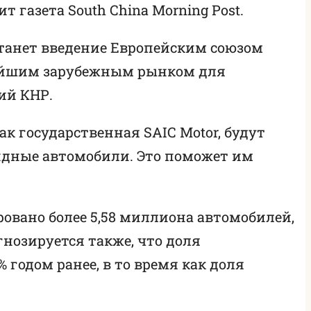
 газета South China Morning Post.
танет введение Европейским союзом
нейшим зарубежным рынком для
ий КНР.
к государственная SAIC Motor, будут
идные автомобили. Это поможет им
ровано более 5,58 миллиона автомобилей,
гнозируется также, что доля
 годом ранее, в то время как доля