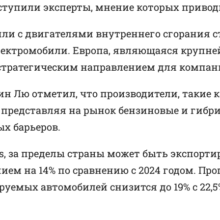
ступили эксперты, мнение которых приводит
ли с двигателями внутреннего сгорания с
лектромобили. Европа, являющаяся круп
 стратегическим направлением для компан
 Лю отметил, что производители, такие ка
 представляя на рынок бензиновые и гибр
х барьеров.
es, за пределы страны может быть экспорти
ием на 14% по сравнению с 2024 годом. Про
емых автомобилей снизится до 19% с 22,5%