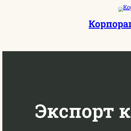
Перейти
к
Корпора
содержимому
Экспорт 