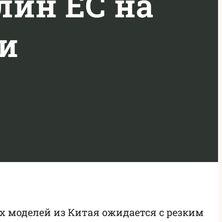
лин ЕС на
и
 моделей из Китая ожидается с резким