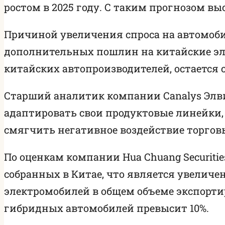
ростом в 2025 году. С таким прогнозом вы
Причиной увеличения спроса на автомоби
дополнительных пошлин на китайские э
китайских автопроизводителей, остается
Старший аналитик компании Canalys Элвин
адаптировать свои продуктовые линейки,
смягчить негативное воздействие торговы
По оценкам компании Hua Chuang Securiti
собранных в Китае, что является увеличен
электромобилей в общем объеме экспортиру
гибридных автомобилей превысит 10%.