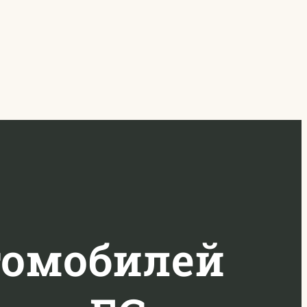
томобилей