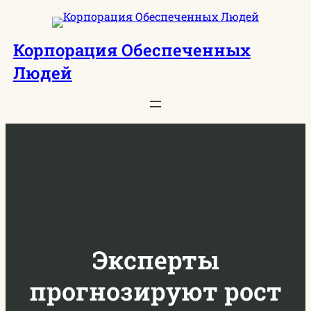
Перейти
к
Корпорация Обеспеченных
содержимому
Людей
Эксперты
прогнозируют рост