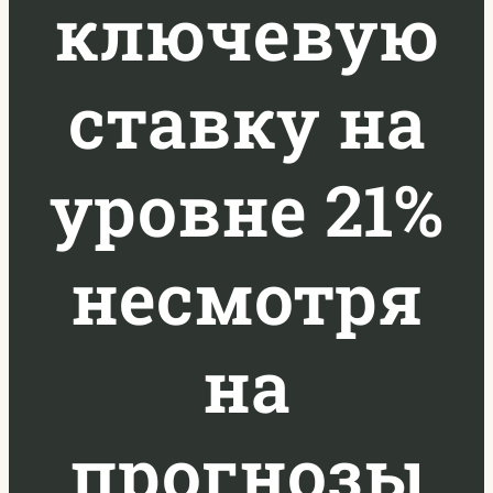
ключевую
ставку на
уровне 21%
несмотря
на
прогнозы