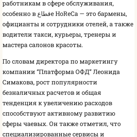
работникам в сфере обслуживания,
особенно в قطاعе HoReCa — это бармены,
официанты и сотрудники отелей, а также
водители такси, курьеры, тренеры и
мастера салонов красоты.
По словам директора по маркетингу
компании “Платформа ОФД” Леонида
Симакова, рост популярности
безналичных расчетов и общая
тенденция к увеличению расходов
способствуют активному развитию
сферы чаевых. Он также отметил, что
специализированные сервисы и