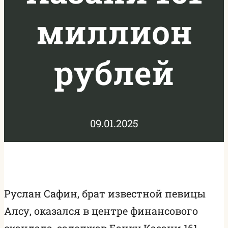
миллион
рублей
09.01.2025
Руслан Сафин, брат известной певицы
Алсу, оказался в центре финансового
скандала, задолжав Банку Казани 161