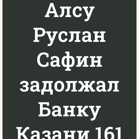
Алсу
Руслан
Сафин
задолжал
Банку
Казани 161