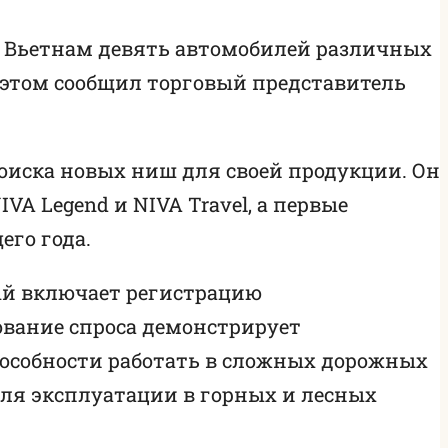
во Вьетнам девять автомобилей различных
 этом сообщил торговый представитель
поиска новых ниш для своей продукции. Он
VA Legend и NIVA Travel, а первые
его года.
ый включает регистрацию
ование спроса демонстрирует
пособности работать в сложных дорожных
для эксплуатации в горных и лесных