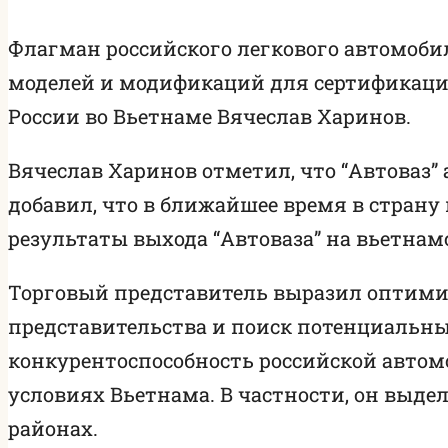
Флагман российского легкового автомобил
моделей и модификаций для сертификации
России во Вьетнаме Вячеслав Харинов.
Вячеслав Харинов отметил, что “Автоваз”
добавил, что в ближайшее время в страну п
результаты выхода “Автоваза” на вьетнам
Торговый представитель выразил оптими
представительства и поиск потенциальны
конкурентоспособность российской автом
условиях Вьетнама. В частности, он выд
районах.