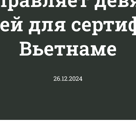
ей для серти
Вьетнаме
26.12.2024