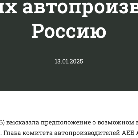
х автопроиз
Россию
13.01.2025
ЕБ) высказала предположение о возможном
и. Глава комитета автопроизводителей АЕБ 