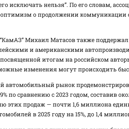
го исключать нельзя”. По его словам, асс
ет оптимизм о продолжении коммуникации
“КамАЗ” Михаил Матасов также поддержал 
опейскими и американскими автопроизводи
, посвященной итогам на российском автор
можные изменения могут происходить быс
ский автомобильный рынок продемонстриро
% по сравнению с 2023 годом, составив око
ю этих продаж — почти 1,6 миллиона един
мобилей в 2025 году на 15%, до 1,4 миллио