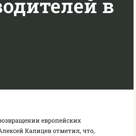
водителей в
 возвращении европейских
Алексей Калицев отметил, что,