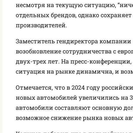
несмотря на текущую ситуацию, “ниче
отдельных брендов, однако сохраня
производителей.
Заместитель гендиректора компании 
возобновление сотрудничества с евр
двух-трех лет. На пресс-конференции
ситуация на рынке динамична, и воз
Отмечается, что в 2024 году россий
новых автомобилей увеличились на 39
автомобили составляют основную дол
возможное снижение рынка новых авто