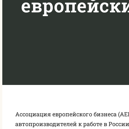
европейски
Ассоциация европейского бизнеса (А
автопроизводителей к работе в Росси