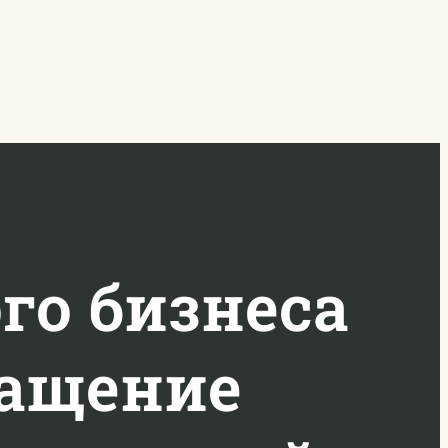
го бизнеса
ращение