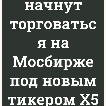
начнут
торговатьс
я на
Мосбирже
под новым
тикером X5