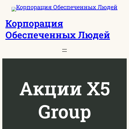
Перейти
к
Корпорация
содержимому
Обеспеченных Людей
Акции X5
Group