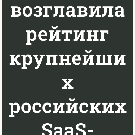
возглавила
рейтинг
крупнейши
х
российских
SaaS-