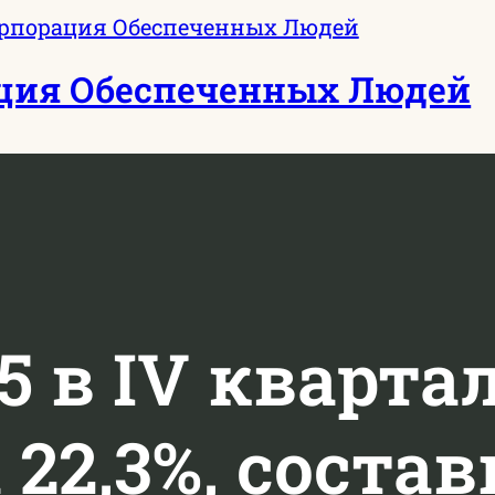
ция Обеспеченных Людей
 в IV квартал
22,3%, состав