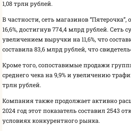
1,08 трлн рублей.
В частности, сеть магазинов “Пятерочка”,
16,6%, достигнув 774,4 млрд рублей. Сет
увеличением выручки на 11,6%, что состав
составила 83,6 млрд рублей, что свидетел
Кроме того, сопоставимые продажи группы
среднего чека на 9,9% и увеличению трафика
трлн рублей.
Компания также продолжает активно расшир
2024 год этот показатель составил 2543 
условиях конкурентного рынка.