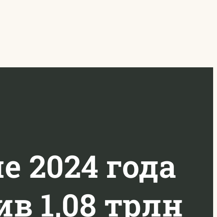
е 2024 года
ив 1,08 трлн