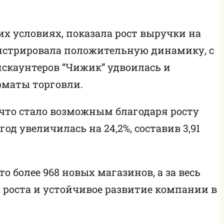
их условиях, показала рост выручки на
монстрировала положительную динамику, с
дискаунтеров “Чижик” удвоилась и
орматы торговли.
 что стало возможным благодаря росту
год увеличилась на 24,2%, составив 3,91
 более 968 новых магазинов, а за весь
ы роста и устойчивое развитие компании в