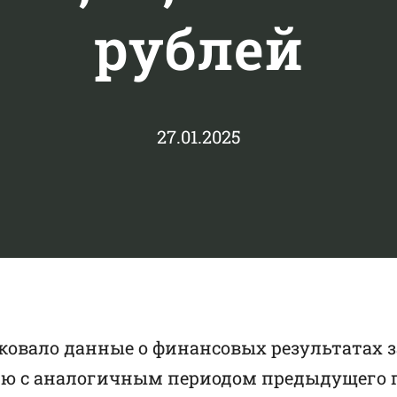
рублей
27.01.2025
овало данные о финансовых результатах за 
ию с аналогичным периодом предыдущего 