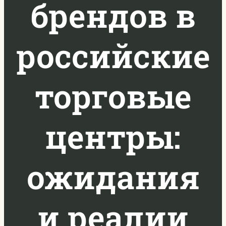
брендов в
российские
торговые
центры:
ожидания
и реалии