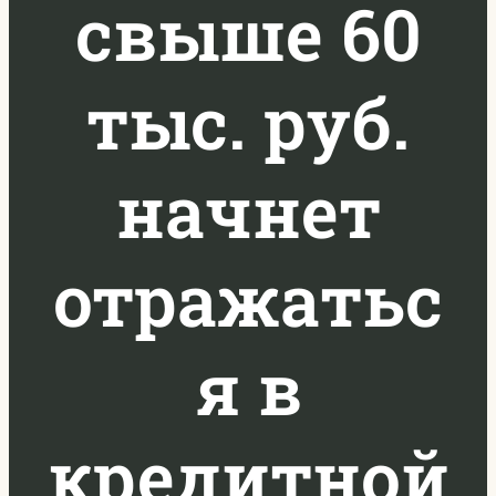
свыше 60
тыс. руб.
начнет
отражатьс
я в
кредитной