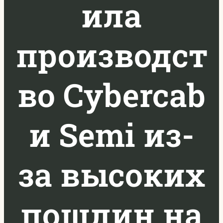
ила
производст
во Cybercab
и Semi из-
за высоких
пошлин на