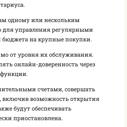
тариуса.
там одному или нескольким
но для управления регулярными
я бюджета на крупные покупки.
мо от уровня их обслуживания.
лять онлайн-доверенность через
 функции.
опительными счетами, совершать
н, включив возможность открытия
акже будут обеспечивать
ески приостановлена.