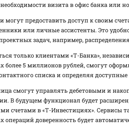
необходимости визита в офис банка или но
ли могут предоставить доступ к своим сче
енники или личные ассистенты. Это удоб
проектных задач, например, распределени
ся только клиентами «Т-Банка», независи
 более 5 миллионов рублей, смогут оформ
онтактного списка и определяя доступные
 лица смогут управлять дебетовыми и нак
ии. В будущем функционал будет расшире
ми счетами в «Т-Инвестициях». Сервисы т
ых операций доверенность будет автоматич