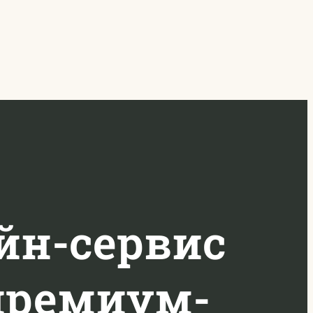
йн-сервис
премиум-