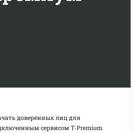
ачать доверенных лиц для
одключенным сервисом T-Premium