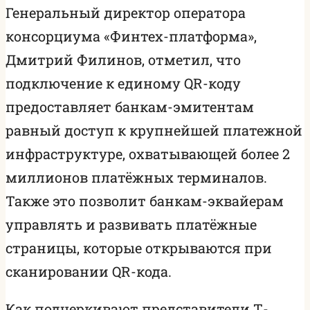
Генеральный директор оператора
консорциума «Финтех-платформа»,
Дмитрий Филинов, отметил, что
подключение к единому QR-коду
предоставляет банкам-эмитентам
равный доступ к крупнейшей платежной
инфраструктуре, охватывающей более 2
миллионов платёжных терминалов.
Также это позволит банкам-эквайерам
управлять и развивать платёжные
страницы, которые открываются при
сканировании QR-кода.
Как подчеркивают представители Т-