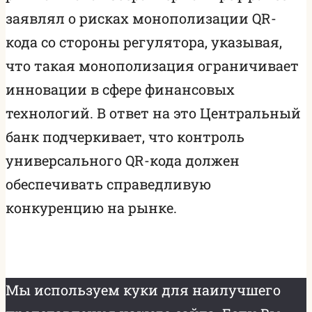
заявлял о рисках монополизации QR-
кода со стороны регулятора, указывая,
что такая монополизация ограничивает
инновации в сфере финансовых
технологий. В ответ на это Центральный
банк подчеркивает, что контроль
универсального QR-кода должен
обеспечивать справедливую
конкуренцию на рынке.
Мы используем куки для наилучшего