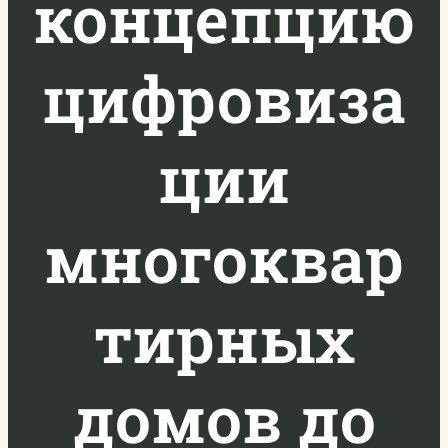
концепцию
цифровиза
ции
многоквар
тирных
домов до