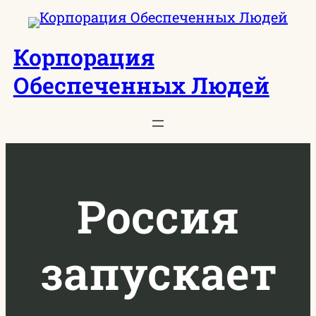
Перейти
к
Корпорация
содержимому
Обеспеченных Людей
Россия
запускает