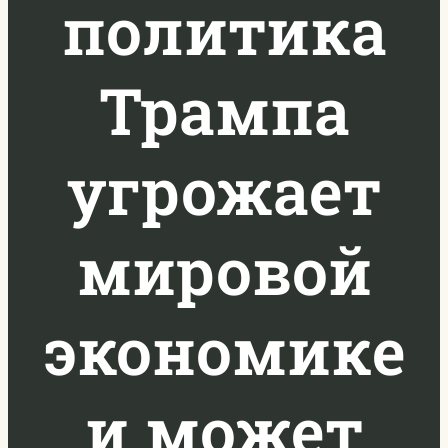
политика
Трампа
угрожает
мировой
экономике
и может