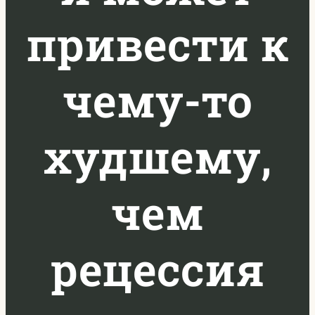
привести к
чему-то
худшему,
чем
рецессия