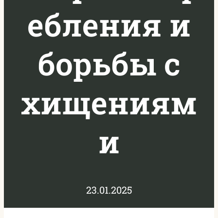
ебления и
борьбы с
хищениям
и
23.01.2025