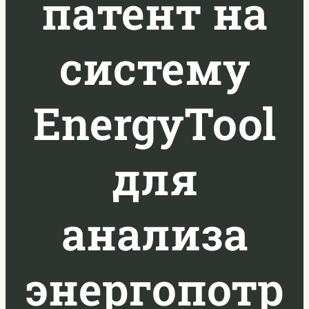
патент на
систему
EnergyTool
для
анализа
энергопотр